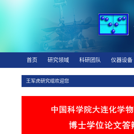
首页
研究领域
科研团队
仪器设备
王军虎研究组欢迎您