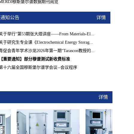
MERDJ穆斯堡尔谱数据期刊阅览
通知公告
详情
关于举行“第53期张大煜讲座——From Materials-El...
关于研究生专业课《Electrochemical Energy Storag...
青促会青年学术沙龙2026年第一期“Tarascon教授的...
【重要通知】部分穆谱测试新收费标准
第十六届全国穆斯堡尔谱学会议--会议程序
详情